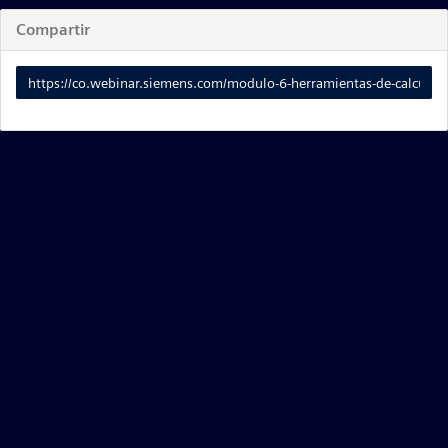
Compartir
Enlace
para
compartir